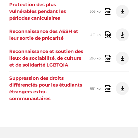
Protection des plus
vulnérables pendant les
503 ko
périodes caniculaires
Reconnaissance des AESH et
421 ko
leur sortie de précarité
Reconnaissance et soutien des
lieux de sociabilité, de culture
590 ko
et de solidarité LGBTQIA
Suppression des droits
différenciés pour les étudiants
681 ko
étrangers extra-
communautaires