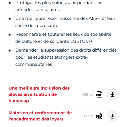
Protéger les plus vulnérables pendant les
périodes caniculaires
Une meilleure reconnaissance des AESH et leur
sortie de la précarité
Reconnaître et soutenir les lieux de sociabilité,
de culture et de solidarité LGBTQIA+
Demander la suppression des droits différenciés
pour les étudiants étrangers extra-
communautaires
Une meilleure inclusion des
élèves en situation de
426 ko
handicap
Maintien et renforcement de
1,09 Mo
l'encadrement des loyers