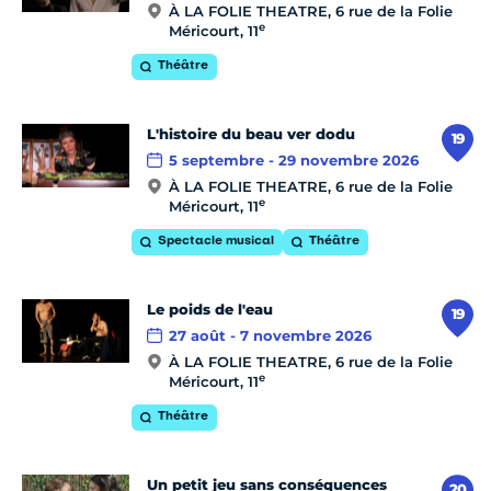
À LA FOLIE THEATRE, 6 rue de la Folie
e
Méricourt, 11
Théâtre
L'histoire du beau ver dodu
19
5 septembre - 29 novembre 2026
À LA FOLIE THEATRE, 6 rue de la Folie
e
Méricourt, 11
Spectacle musical
Théâtre
Le poids de l'eau
19
27 août - 7 novembre 2026
À LA FOLIE THEATRE, 6 rue de la Folie
e
Méricourt, 11
Théâtre
Un petit jeu sans conséquences
20