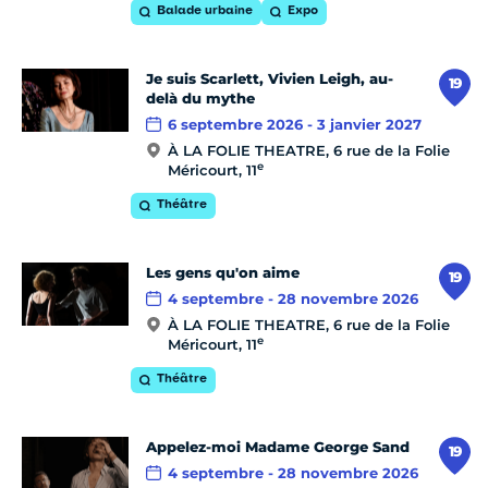
Balade urbaine
Expo
Je suis Scarlett, Vivien Leigh, au-
19
delà du mythe
6 septembre 2026 - 3 janvier 2027
À LA FOLIE THEATRE, 6 rue de la Folie
e
Méricourt, 11
Théâtre
Les gens qu'on aime
19
4 septembre - 28 novembre 2026
À LA FOLIE THEATRE, 6 rue de la Folie
e
Méricourt, 11
Théâtre
Appelez-moi Madame George Sand
19
4 septembre - 28 novembre 2026