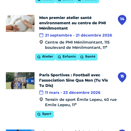
Mon premier atelier santé
14
environnement au centre de PMI
Ménilmontant
21 septembre - 21 décembre 2026
Centre de PMI Ménilmontant, 115
e
boulevard de Ménilmontant, 11
Atelier
Enfants
Santé
Paris Sportives : Football avec
15
l’association Sine Qua Non (Tu Vis
Tu Dis)
11 mars - 23 décembre 2026
Terrain de sport Émile Lepeu, 40 rue
e
Emile Lepeu, 11
Sport