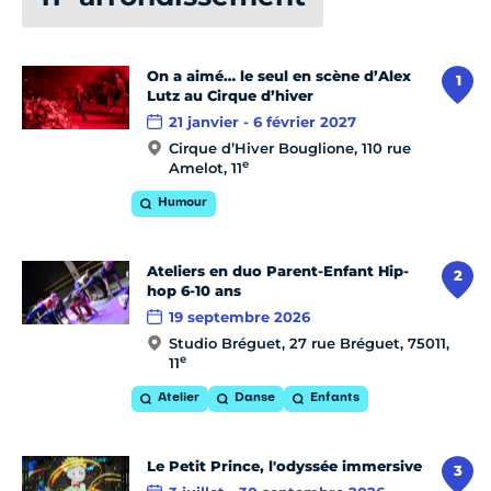
On a aimé… le seul en scène d’Alex
1
Lutz au Cirque d’hiver
21 janvier - 6 février 2027
Cirque d’Hiver Bouglione, 110 rue
e
Amelot, 11
Humour
Ateliers en duo Parent-Enfant Hip-
2
hop 6-10 ans
19 septembre 2026
Studio Bréguet, 27 rue Bréguet, 75011,
e
11
Atelier
Danse
Enfants
Le Petit Prince, l'odyssée immersive
3