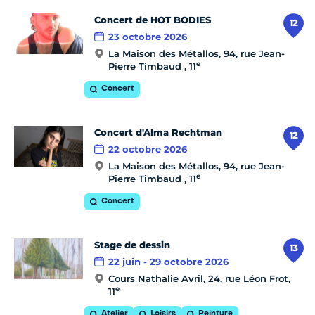
Concert de HOT BODIES
12
23 octobre 2026
La Maison des Métallos, 94, rue Jean-
e
Pierre Timbaud , 11
Concert
Concert d'Alma Rechtman
12
22 octobre 2026
La Maison des Métallos, 94, rue Jean-
e
Pierre Timbaud , 11
Concert
Stage de dessin
13
22 juin - 29 octobre 2026
Cours Nathalie Avril, 24, rue Léon Frot,
e
11
Atelier
Loisirs
Peinture