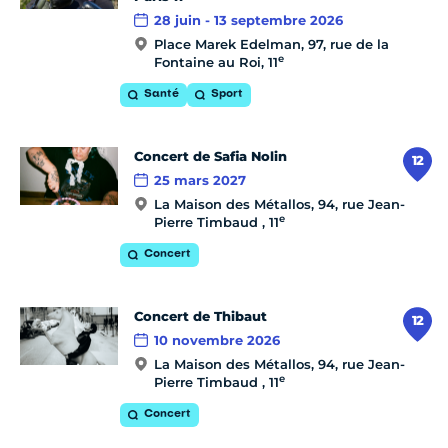
28 juin - 13 septembre 2026
Place Marek Edelman, 97, rue de la
e
Fontaine au Roi, 11
Santé
Sport
Concert de Safia Nolin
12
25 mars 2027
La Maison des Métallos, 94, rue Jean-
e
Pierre Timbaud , 11
Concert
Concert de Thibaut
12
10 novembre 2026
La Maison des Métallos, 94, rue Jean-
e
Pierre Timbaud , 11
Concert