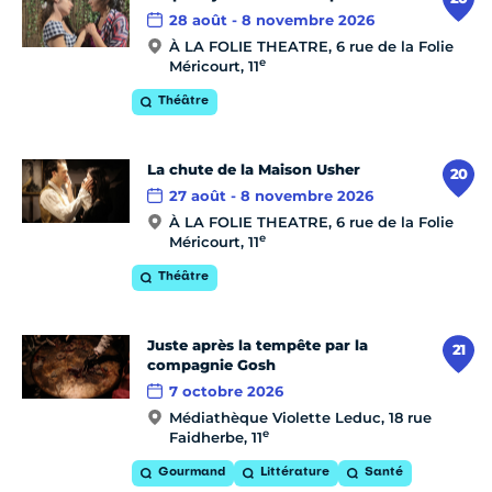
28 août - 8 novembre 2026
À LA FOLIE THEATRE, 6 rue de la Folie
e
Méricourt, 11
Théâtre
La chute de la Maison Usher
20
27 août - 8 novembre 2026
À LA FOLIE THEATRE, 6 rue de la Folie
e
Méricourt, 11
Théâtre
Juste après la tempête par la
21
compagnie Gosh
7 octobre 2026
Médiathèque Violette Leduc, 18 rue
e
Faidherbe, 11
Gourmand
Littérature
Santé