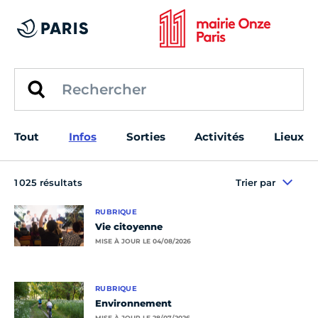
Tout
Infos
Sorties
Activités
Lieux
1 025 résultats
Trier par
RUBRIQUE
Vie citoyenne
MISE À JOUR LE 04/08/2026
RUBRIQUE
Environnement
MISE À JOUR LE 28/07/2026