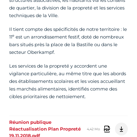
structures associatives, les habitants via les conseils
de quartier, la division de la propreté et les services
techniques de la Ville.
Il tient compte des spécificités de notre territoire : le
e
11
est un arrondissement festif, doté de nombreux
bars situés près la place de la Bastille ou dans le
secteur Oberkampf.
Les services de la propreté y accordent une
vigilance particulière, au même titre que les abords
des établissements scolaires et les voies accueillant
les marchés alimentaires, identifiés comme des
cibles prioritaires de nettoiement.
Réunion publique
Réactualisation Plan Propreté
4,42 Mo
19.11.2018.pdf