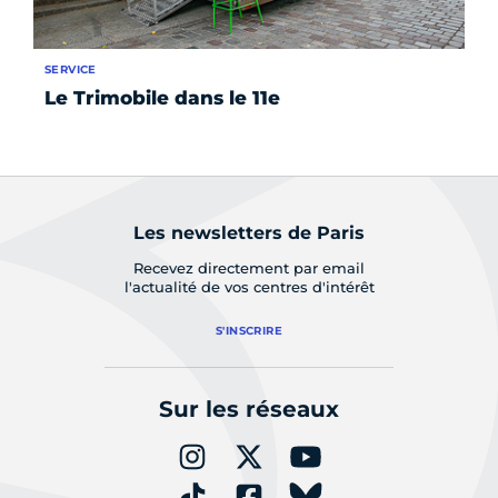
SERVICE
AC
Le Trimobile dans le 11e
Le
a
Les newsletters de Paris
Recevez directement par email
l'actualité de vos centres d'intérêt
S'INSCRIRE
Sur les réseaux