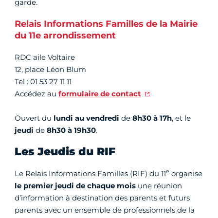
garde.
Relais Informations Familles de la Mairie
du 11e arrondissement
RDC aile Voltaire
12, place Léon Blum
Tel : 01 53 27 11 11
Accédez au
formulaire de contact
Ouvert du
lundi au vendredi
de
8h30 à 17h
, et le
jeudi
de
8h30 à 19h30
.
Les Jeudis du RIF
e
Le Relais Informations Familles (RIF) du 11
organise
le premier jeudi de chaque mois
une réunion
d’information à destination des parents et futurs
parents avec un ensemble de professionnels de la