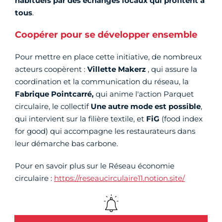
habituels par des échanges locaux qui profitent à
tous
.
Coopérer pour se développer ensemble
Pour mettre en place cette initiative, de nombreux
acteurs coopèrent :
Villette Makerz
, qui assure la
coordination et la communication du réseau, la
Fabrique Pointcarré,
qui anime l'action Parquet
circulaire, le collectif
Une autre mode est possible
,
qui intervient sur la filière textile, et
FiG
(food index
for good) qui accompagne les restaurateurs dans
leur démarche bas carbone.
Pour en savoir plus sur le Réseau économie
circulaire :
https://reseaucirculaire11.notion.site/