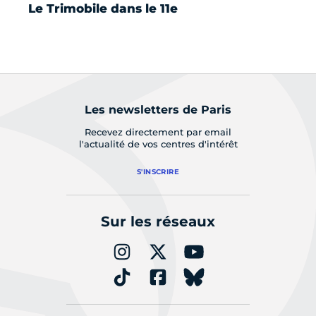
Le Trimobile dans le 11e
Sq
de
m
Les newsletters de Paris
Recevez directement par email
l'actualité de vos centres d'intérêt
S'INSCRIRE
Sur les réseaux